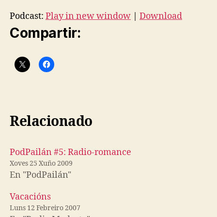
Podcast:
Play in new window
|
Download
Compartir:
Relacionado
PodPailán #5: Radio-romance
Xoves 25 Xuño 2009
En "PodPailán"
Vacacións
Luns 12 Febreiro 2007