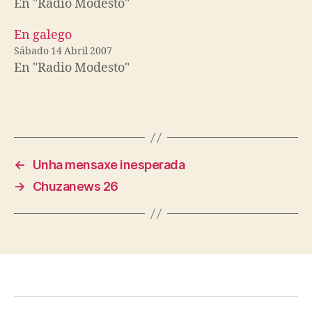
En "Radio Modesto"
En galego
Sábado 14 Abril 2007
En "Radio Modesto"
←
Unha mensaxe inesperada
→
Chuzanews 26