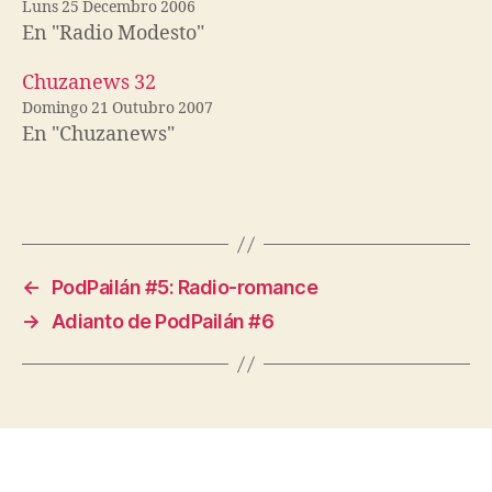
Luns 25 Decembro 2006
En "Radio Modesto"
Chuzanews 32
Domingo 21 Outubro 2007
En "Chuzanews"
←
PodPailán #5: Radio-romance
→
Adianto de PodPailán #6